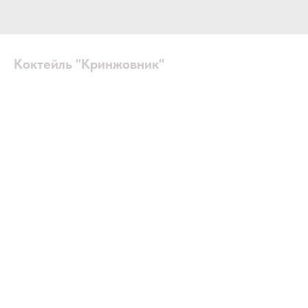
Коктейль "Кринжовник"